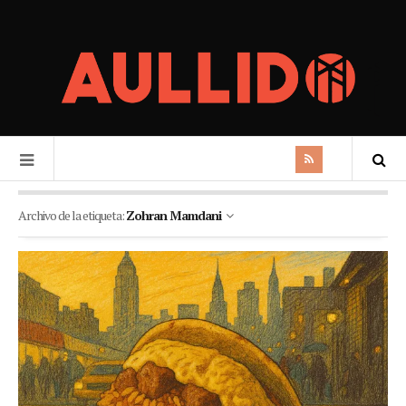
Archivo de la etiqueta:
Zohran Mamdani