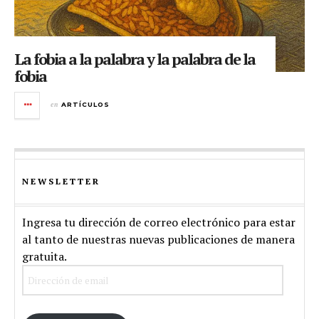
La fobia a la palabra y la palabra de la
fobia
en
ARTÍCULOS
NEWSLETTER
Ingresa tu dirección de correo electrónico para estar
al tanto de nuestras nuevas publicaciones de manera
gratuita.
Dirección
de
email