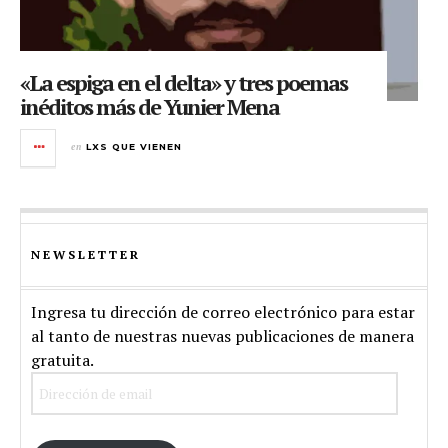
«La espiga en el delta» y tres poemas
inéditos más de Yunier Mena
en
LXS QUE VIENEN
NEWSLETTER
Ingresa tu dirección de correo electrónico para estar
al tanto de nuestras nuevas publicaciones de manera
gratuita.
Dirección
de
email