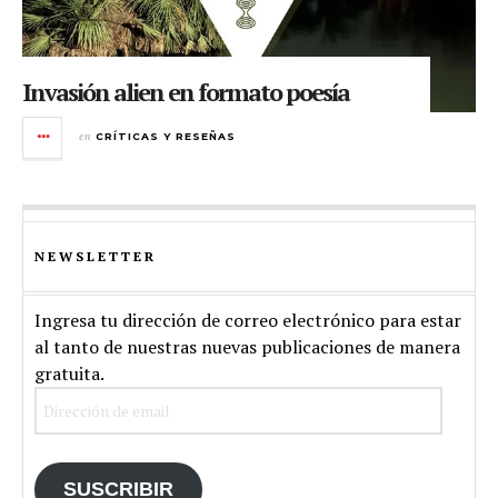
Invasión alien en formato poesía
en
CRÍTICAS Y RESEÑAS
NEWSLETTER
Ingresa tu dirección de correo electrónico para estar
al tanto de nuestras nuevas publicaciones de manera
gratuita.
Dirección
de
email
SUSCRIBIR