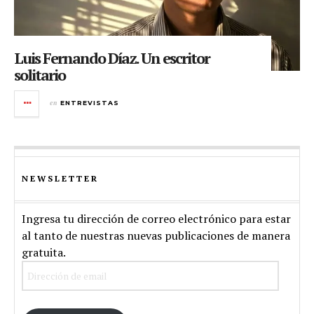
Luis Fernando Díaz. Un escritor
solitario
en
ENTREVISTAS
NEWSLETTER
Ingresa tu dirección de correo electrónico para estar
al tanto de nuestras nuevas publicaciones de manera
gratuita.
Dirección
de
email