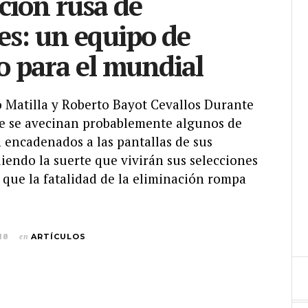
cción rusa de
res: un equipo de
 para el mundial
o Matilla y Roberto Bayot Cevallos Durante
ue se avecinan probablemente algunos de
 encadenados a las pantallas de sus
uiendo la suerte que vivirán sus selecciones
a que la fatalidad de la eliminación rompa
18
en
ARTÍCULOS