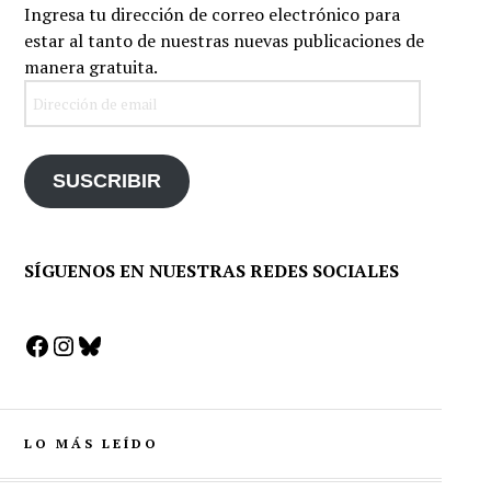
Ingresa tu dirección de correo electrónico para
estar al tanto de nuestras nuevas publicaciones de
manera gratuita.
Dirección
de
email
SUSCRIBIR
SÍGUENOS EN NUESTRAS REDES SOCIALES
Facebook
Instagram
Bluesky
LO MÁS LEÍDO