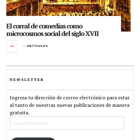
El corral de comedias como
microcosmos social del siglo XVII
en
ARTÍCULOS
NEWSLETTER
Ingresa tu dirección de correo electrónico para estar
al tanto de nuestras nuevas publicaciones de manera
gratuita.
Dirección
de
email