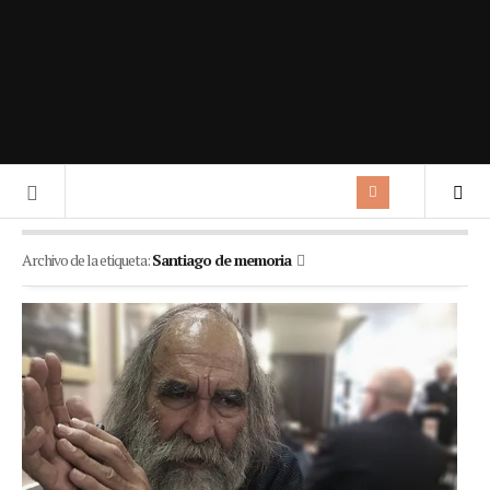
Archivo de la etiqueta:
Santiago de memoria