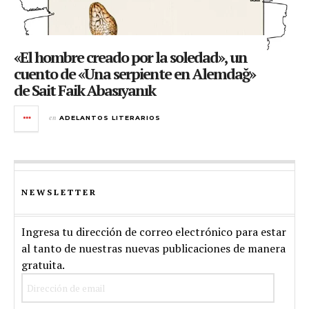
«El hombre creado por la soledad», un
cuento de «Una serpiente en Alemdağ»
de Sait Faik Abasıyanık
en
ADELANTOS LITERARIOS
NEWSLETTER
Ingresa tu dirección de correo electrónico para estar
al tanto de nuestras nuevas publicaciones de manera
gratuita.
Dirección
de