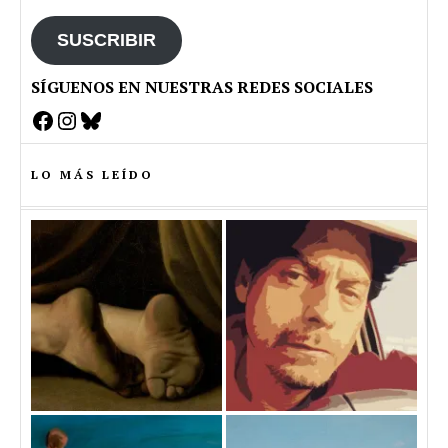
email
SUSCRIBIR
SÍGUENOS EN NUESTRAS REDES SOCIALES
Facebook
Instagram
Bluesky
LO MÁS LEÍDO