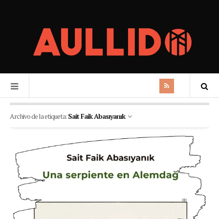
Archivo de la etiqueta:
Sait Faik Abasıyanık