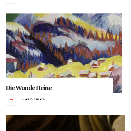
Die Wunde Heine
en
ARTÍCULOS