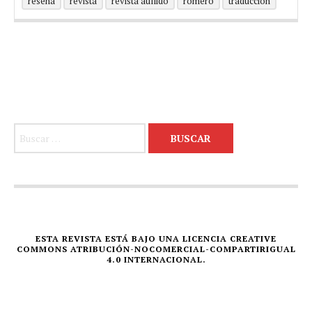
reseña
revista
revista aullido
romero
traducción
Buscar:
ESTA REVISTA ESTÁ BAJO UNA LICENCIA CREATIVE
COMMONS ATRIBUCIÓN-NOCOMERCIAL-COMPARTIRIGUAL
4.0 INTERNACIONAL.