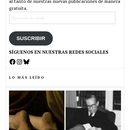
al tanto de nuestras nuevas publicaciones de manera
gratuita.
Dirección
de
email
SUSCRIBIR
SÍGUENOS EN NUESTRAS REDES SOCIALES
Facebook
Instagram
Bluesky
LO MÁS LEÍDO