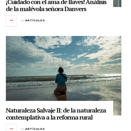
¡Cuidado con el ama de llaves! Análisis
de la malévola señora Danvers
en
ARTÍCULOS
Naturaleza Salvaje II: de la naturaleza
contemplativa a la reforma rural
en
ARTÍCULOS