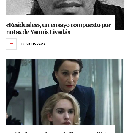
«Residuales», un ensayo compuesto por
notas de Yannis Livadás
en
ARTÍCULOS