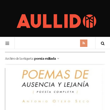
Archivo de la etiqueta:
poesía exiliada