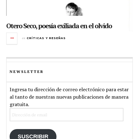
Otero Seco, poesía exiliada en el olvido
en
CRÍTICAS Y RESEÑAS
NEWSLETTER
Ingresa tu dirección de correo electrónico para estar
al tanto de nuestras nuevas publicaciones de manera
gratuita.
Dirección
de
email
SUSCRIBIR