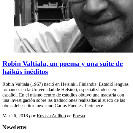
Robin Valtiala, un poema y una suite de
haikús inéditos
Robin Valtiala (1967) nació en Helsinki, Finlandia. Estudió lenguas
romances en la Universidad de Helsinki, especializándose en
español. En el mismo centro de estudios obtuvo una maestría con
una investigación sobre las traducciones realizadas al sueco de las
obras del escritor mexicano Carlos Fuentes. Pertenece
Mar 26, 2018
por
Revista Aullido
en
Poesía
Newsletter