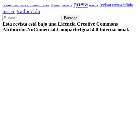
poeta
revista
Poesía mexicana contemporánea
reseña
revista aullido
Poesía peruana
traducción
romero
Buscar:
Esta revista está bajo una Licencia Creative Commons
Atribución-NoComercial-CompartirIgual 4.0 Internacional.