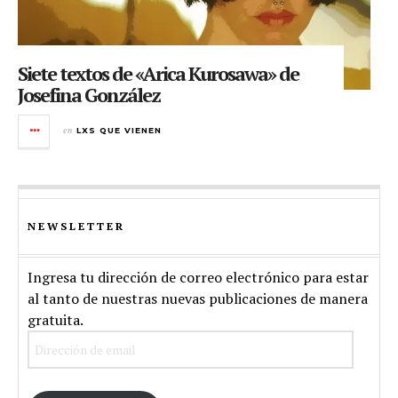
Siete textos de «Arica Kurosawa» de
Josefina González
en
LXS QUE VIENEN
NEWSLETTER
Ingresa tu dirección de correo electrónico para estar
al tanto de nuestras nuevas publicaciones de manera
gratuita.
Dirección
de
email