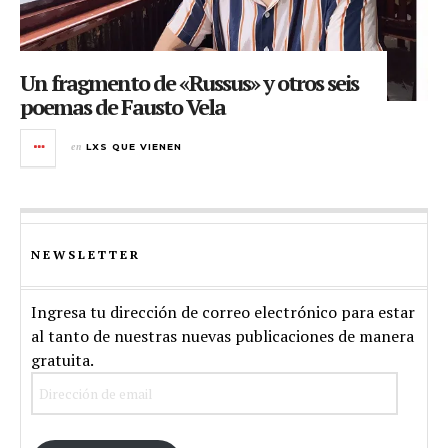
Un fragmento de «Russus» y otros seis
poemas de Fausto Vela
en
LXS QUE VIENEN
NEWSLETTER
Ingresa tu dirección de correo electrónico para estar
al tanto de nuestras nuevas publicaciones de manera
gratuita.
Dirección
de
email