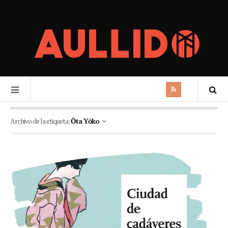
Archivo de la etiqueta:
Ōta Yōko