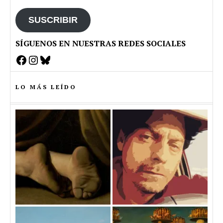
email
SUSCRIBIR
SÍGUENOS EN NUESTRAS REDES SOCIALES
Facebook
Instagram
Bluesky
LO MÁS LEÍDO