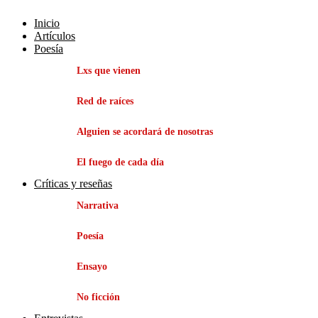
Inicio
Artículos
Poesía
Lxs que vienen
Red de raíces
Alguien se acordará de nosotras
El fuego de cada día
Críticas y reseñas
Narrativa
Poesía
Ensayo
No ficción