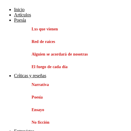
Inicio
Artículos
Poesía
Lxs que vienen
Red de raíces
Alguien se acordará de nosotras
El fuego de cada día
Críticas y reseñas
Narrativa
Poesía
Ensayo
No ficción