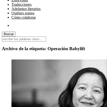
Entrevistas
Traducciones
Adelantos literarios
Quiénes somos
Cómo colaborar
Archivo de la etiqueta:
Operación Babylift