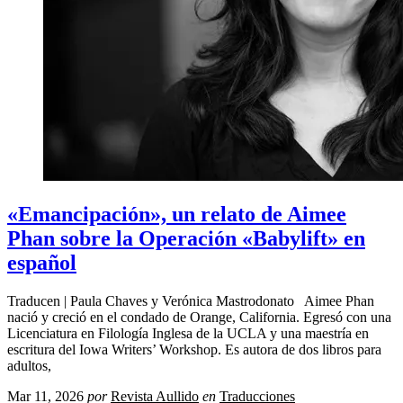
«Emancipación», un relato de Aimee
Phan sobre la Operación «Babylift» en
español
Traducen | Paula Chaves y Verónica Mastrodonato Aimee Phan
nació y creció en el condado de Orange, California. Egresó con una
Licenciatura en Filología Inglesa de la UCLA y una maestría en
escritura del Iowa Writers’ Workshop. Es autora de dos libros para
adultos,
Mar 11, 2026
por
Revista Aullido
en
Traducciones