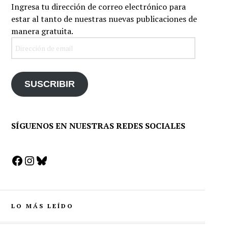
Ingresa tu dirección de correo electrónico para
estar al tanto de nuestras nuevas publicaciones de
manera gratuita.
Dirección
de
email
SUSCRIBIR
SÍGUENOS EN NUESTRAS REDES SOCIALES
Facebook
Instagram
Bluesky
LO MÁS LEÍDO