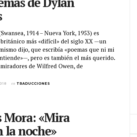
emas de Dylan
s
Swansea, 1914 – Nueva York, 1953) es
 británico más «difícil» del siglo XX —un
 mismo dijo, que escribía «poemas que ni mi
ntiende»—, pero es también el más querido.
miradores de Wilfred Owen, de
018
en
TRADUCCIONES
 Mora: «Mira
 la noche»