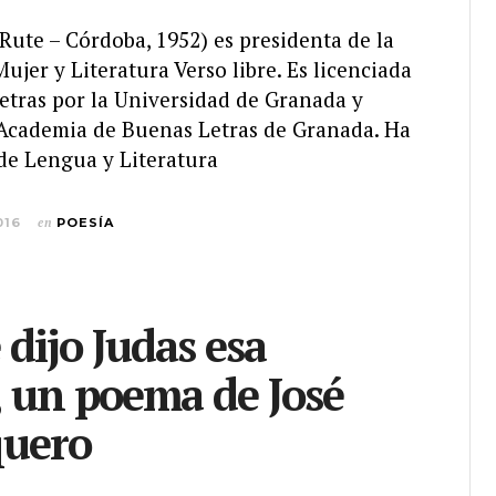
ute – Córdoba, 1952) es presidenta de la
ujer y Literatura Verso libre. Es licenciada
Letras por la Universidad de Granada y
Academia de Buenas Letras de Granada. Ha
 de Lengua y Literatura
016
en
POESÍA
 dijo Judas esa
 un poema de José
quero