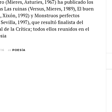
ro (Mieres, Asturies, 1967) ha publicado los
s Las ruinas (Versus, Mieres, 1989), El buen
, Xixón, 1992) y Monstruos perfectos
evilla, 1997), que resultó finalista del
 de la Crítica; todos ellos reunidos en el
sia
016
en
POESÍA