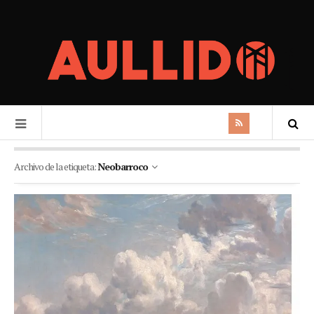
Archivo de la etiqueta:
Neobarroco