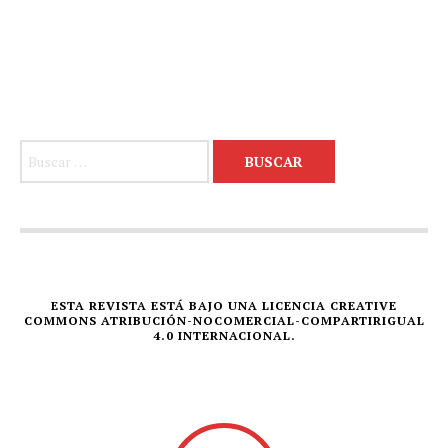
Buscar:
ESTA REVISTA ESTÁ BAJO UNA LICENCIA CREATIVE
COMMONS ATRIBUCIÓN-NOCOMERCIAL-COMPARTIRIGUAL
4.0 INTERNACIONAL.