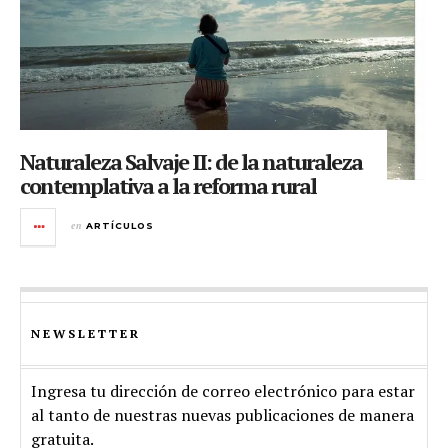
Naturaleza Salvaje II: de la naturaleza
contemplativa a la reforma rural
en
ARTÍCULOS
NEWSLETTER
Ingresa tu dirección de correo electrónico para estar
al tanto de nuestras nuevas publicaciones de manera
gratuita.