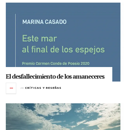
El desfallecimiento de los amaneceres
en
CRÍTICAS Y RESEÑAS