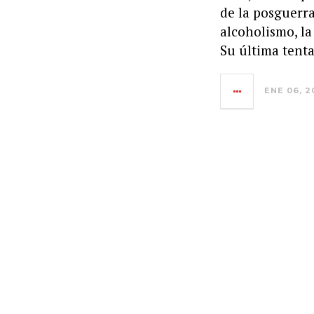
de la posguerra
alcoholismo, la
Su última tenta
ENE 06, 2