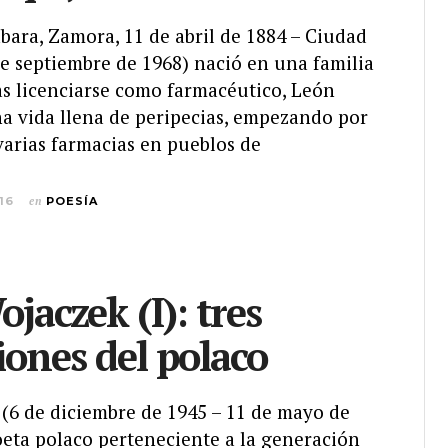
bara, Zamora, 11 de abril de 1884 – Ciudad
de septiembre de 1968) nació en una familia
s licenciarse como farmacéutico, León
na vida llena de peripecias, empezando por
varias farmacias en pueblos de
016
en
POESÍA
jaczek (I): tres
iones del polaco
 (6 de diciembre de 1945 – 11 de mayo de
oeta polaco perteneciente a la generación