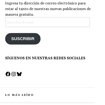
Ingresa tu dirección de correo electrónico para
estar al tanto de nuestras nuevas publicaciones de
manera gratuita.
Dirección
de
email
SUSCRIBIR
SÍGUENOS EN NUESTRAS REDES SOCIALES
Facebook
Instagram
Bluesky
LO MÁS LEÍDO