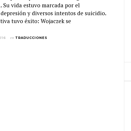
. Su vida estuvo marcada por el
 depresión y diversos intentos de suicidio.
tiva tuvo éxito: Wojaczek se
016
en
TRADUCCIONES