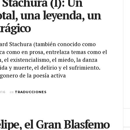
Stachura (I): Un
otal, una leyenda, un
trágico
ard Stachura (también conocido como
rica como en prosa, entrelaza temas como el
n, el existencialismo, el miedo, la danza
ida y muerte, el delirio y el sufrimiento.
gonero de la poesía activa
016
en
TRADUCCIONES
lipe, el Gran Blasfemo