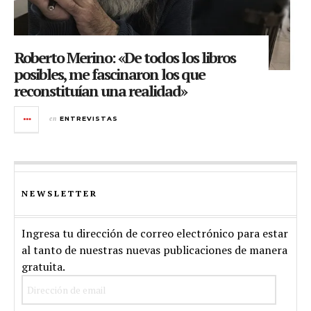
Roberto Merino: «De todos los libros
posibles, me fascinaron los que
reconstituían una realidad»
en
ENTREVISTAS
NEWSLETTER
Ingresa tu dirección de correo electrónico para estar
al tanto de nuestras nuevas publicaciones de manera
gratuita.
Dirección
de