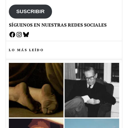
email
SUSCRIBIR
SÍGUENOS EN NUESTRAS REDES SOCIALES
Facebook
Instagram
Bluesky
LO MÁS LEÍDO