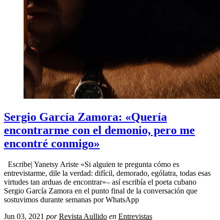
Sergio García Zamora: «Quería
encontrarme con el demonio, pero me
encontré conmigo»
Escribe| Yanetsy Ariste «Si alguien te pregunta cómo es
entrevistarme, dile la verdad: difícil, demorado, ególatra, todas esas
virtudes tan arduas de encontrar»– así escribía el poeta cubano
Sergio García Zamora en el punto final de la conversación que
sostuvimos durante semanas por WhatsApp
Jun 03, 2021
por
Revista Aullido
en
Entrevistas