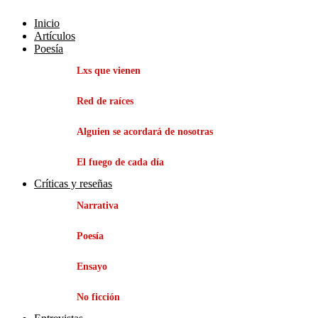
Inicio
Artículos
Poesía
Lxs que vienen
Red de raíces
Alguien se acordará de nosotras
El fuego de cada día
Críticas y reseñas
Narrativa
Poesía
Ensayo
No ficción