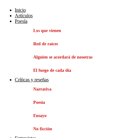
Inicio
Artículos
Poesía
Lxs que vienen
Red de raíces
Alguien se acordará de nosotras
El fuego de cada día
Críticas y reseñas
Narrativa
Poesía
Ensayo
No ficción