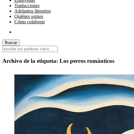
Entrevistas
Traducciones
Adelantos literarios
Quiénes somos
Cómo colaborar
Archivo de la etiqueta:
Los perros románticos