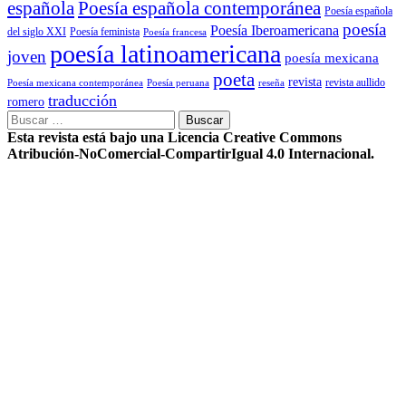
Poesía española contemporánea
española
Poesía española
poesía
Poesía Iberoamericana
del siglo XXI
Poesía feminista
Poesía francesa
poesía latinoamericana
joven
poesía mexicana
poeta
revista
Poesía mexicana contemporánea
reseña
revista aullido
Poesía peruana
traducción
romero
Buscar:
Esta revista está bajo una Licencia Creative Commons
Atribución-NoComercial-CompartirIgual 4.0 Internacional.