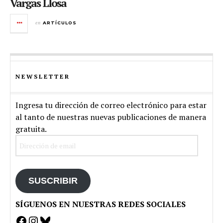
Vargas Llosa
en
ARTÍCULOS
NEWSLETTER
Ingresa tu dirección de correo electrónico para estar
al tanto de nuestras nuevas publicaciones de manera
gratuita.
Dirección
de
email
SUSCRIBIR
SÍGUENOS EN NUESTRAS REDES SOCIALES
Facebook
Instagram
Bluesky