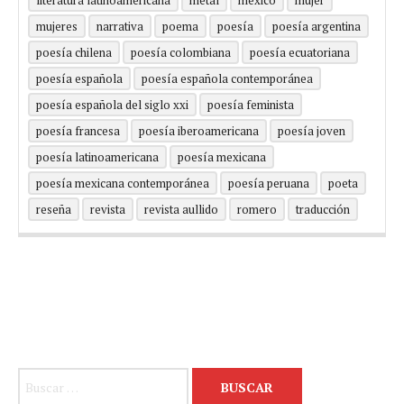
mujeres
narrativa
poema
poesía
poesía argentina
poesía chilena
poesía colombiana
poesía ecuatoriana
poesía española
poesía española contemporánea
poesía española del siglo xxi
poesía feminista
poesía francesa
poesía iberoamericana
poesía joven
poesía latinoamericana
poesía mexicana
poesía mexicana contemporánea
poesía peruana
poeta
reseña
revista
revista aullido
romero
traducción
Buscar: