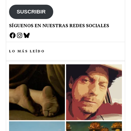
email
SUSCRIBIR
SÍGUENOS EN NUESTRAS REDES SOCIALES
Facebook
Instagram
Bluesky
LO MÁS LEÍDO