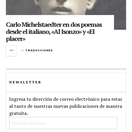
Carlo Michelstaedter en dos poemas
desde el italiano, «Al Isonzo» y «El
placer»
en
TRADUCCIONES
NEWSLETTER
Ingresa tu dirección de correo electrónico para estar
al tanto de nuestras nuevas publicaciones de manera
gratuita.
Dirección
de