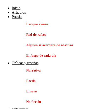
Inicio
Artículos
Poesía
Lxs que vienen
Red de raíces
Alguien se acordará de nosotras
El fuego de cada día
Críticas y reseñas
Narrativa
Poesía
Ensayo
No ficción