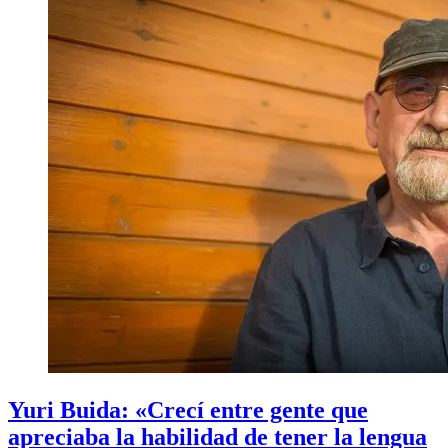
Yuri Buida: «Crecí entre gente que
apreciaba la habilidad de tener la lengua