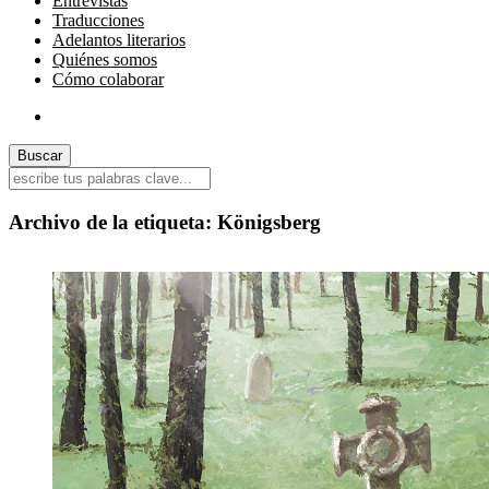
Entrevistas
Traducciones
Adelantos literarios
Quiénes somos
Cómo colaborar
Archivo de la etiqueta:
Königsberg