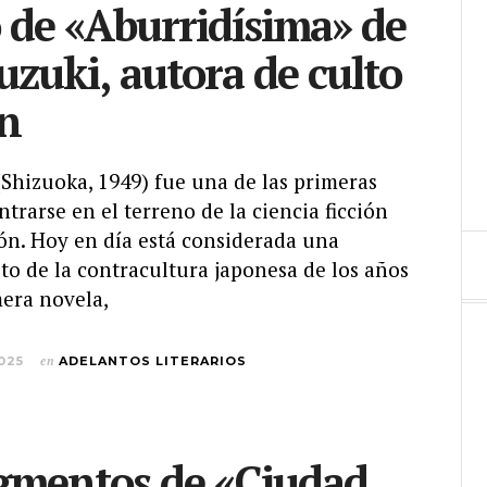
 de «Aburridísima» de
uzuki, autora de culto
ón
Shizuoka, 1949) fue una de las primeras
trarse en el terreno de la ciencia ficción
pón. Hoy en día está considerada una
lto de la contracultura japonesa de los años
mera novela,
025
en
ADELANTOS LITERARIOS
gmentos de «Ciudad