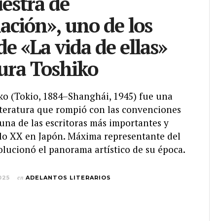
estra de
ación», uno de los
de «La vida de ellas»
ura Toshiko
 (Tokio, 1884–Shanghái, 1945) fue una
literatura que rompió con las convenciones
una de las escritoras más importantes y
glo XX en Japón. Máxima representante del
olucionó el panorama artístico de su época.
025
en
ADELANTOS LITERARIOS