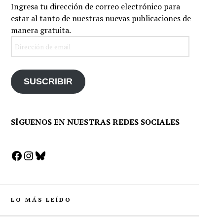
Ingresa tu dirección de correo electrónico para
estar al tanto de nuestras nuevas publicaciones de
manera gratuita.
Dirección
de
email
SUSCRIBIR
SÍGUENOS EN NUESTRAS REDES SOCIALES
Facebook
Instagram
Bluesky
LO MÁS LEÍDO