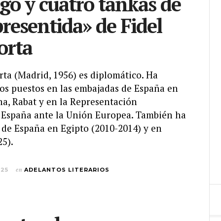
ogo y cuatro tankas de
resentida» de Fidel
orta
ta (Madrid, 1956) es diplomático. Ha
os puestos en las embajadas de España en
na, Rabat y en la Representación
España ante la Unión Europea. También ha
 de España en Egipto (2010-2014) y en
25).
025
en
ADELANTOS LITERARIOS