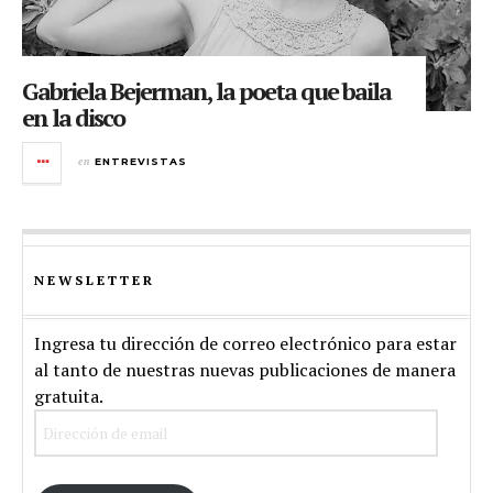
Gabriela Bejerman, la poeta que baila
en la disco
en
ENTREVISTAS
NEWSLETTER
Ingresa tu dirección de correo electrónico para estar
al tanto de nuestras nuevas publicaciones de manera
gratuita.
Dirección
de
email