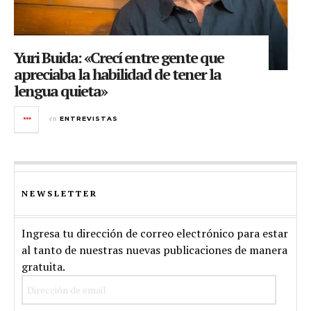
Yuri Buida: «Crecí entre gente que
apreciaba la habilidad de tener la
lengua quieta»
en
ENTREVISTAS
NEWSLETTER
Ingresa tu dirección de correo electrónico para estar
al tanto de nuestras nuevas publicaciones de manera
gratuita.
Dirección
de