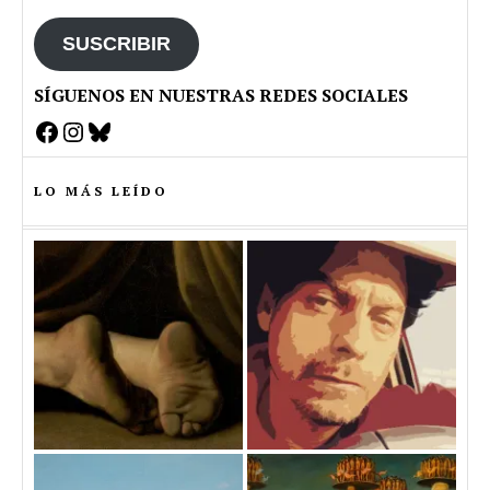
email
SUSCRIBIR
SÍGUENOS EN NUESTRAS REDES SOCIALES
Facebook
Instagram
Bluesky
LO MÁS LEÍDO