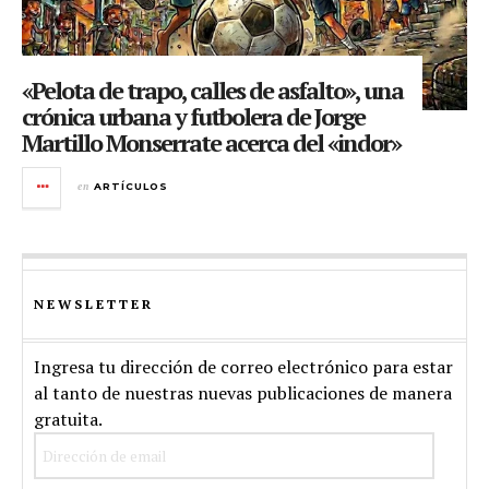
«Pelota de trapo, calles de asfalto», una
crónica urbana y futbolera de Jorge
Martillo Monserrate acerca del «indor»
en
ARTÍCULOS
NEWSLETTER
Ingresa tu dirección de correo electrónico para estar
al tanto de nuestras nuevas publicaciones de manera
gratuita.
Dirección
de