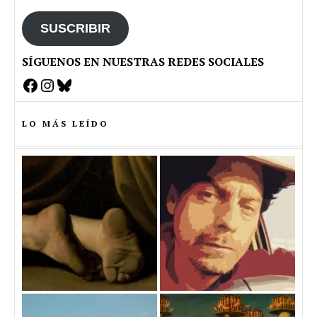
email
SUSCRIBIR
SÍGUENOS EN NUESTRAS REDES SOCIALES
Facebook
Instagram
Bluesky
LO MÁS LEÍDO