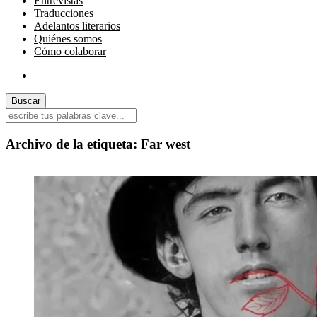
Entrevistas
Traducciones
Adelantos literarios
Quiénes somos
Cómo colaborar
Archivo de la etiqueta:
Far west