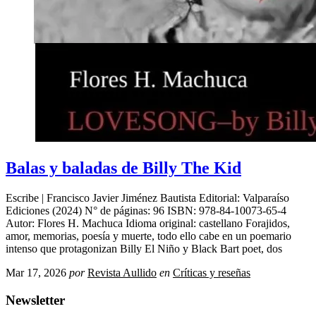
Balas y baladas de Billy The Kid
Escribe | Francisco Javier Jiménez Bautista Editorial: Valparaíso
Ediciones (2024) N° de páginas: 96 ISBN: 978-84-10073-65-4
Autor: Flores H. Machuca Idioma original: castellano Forajidos,
amor, memorias, poesía y muerte, todo ello cabe en un poemario
intenso que protagonizan Billy El Niño y Black Bart poet, dos
Mar 17, 2026
por
Revista Aullido
en
Críticas y reseñas
Newsletter