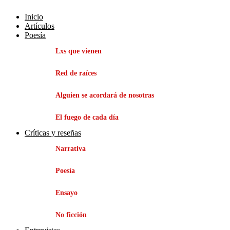
Inicio
Artículos
Poesía
Lxs que vienen
Red de raíces
Alguien se acordará de nosotras
El fuego de cada día
Críticas y reseñas
Narrativa
Poesía
Ensayo
No ficción