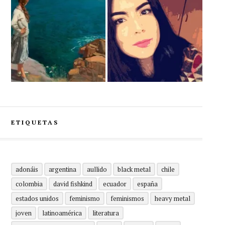
ETIQUETAS
adonáis
argentina
aullido
black metal
chile
colombia
david fishkind
ecuador
españa
estados unidos
feminismo
feminismos
heavy metal
joven
latinoamérica
literatura