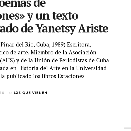
poemas de
ones» y un texto
ado de Yanetsy Ariste
(Pinar del Río, Cuba, 1989) Escritora,
ítico de arte. Miembro de la Asociación
(AHS) y de la Unión de Periodistas de Cuba
ada en Historia del Arte en la Universidad
a publicado los libros Estaciones
020
en
LXS QUE VIENEN