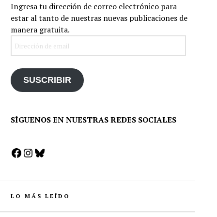
Ingresa tu dirección de correo electrónico para
estar al tanto de nuestras nuevas publicaciones de
manera gratuita.
Dirección
de
email
SUSCRIBIR
SÍGUENOS EN NUESTRAS REDES SOCIALES
Facebook
Instagram
Bluesky
LO MÁS LEÍDO