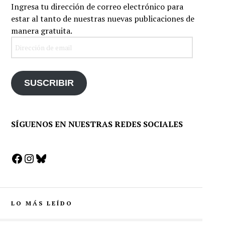
Ingresa tu dirección de correo electrónico para
estar al tanto de nuestras nuevas publicaciones de
manera gratuita.
Dirección
de
email
SUSCRIBIR
SÍGUENOS EN NUESTRAS REDES SOCIALES
Facebook
Instagram
Bluesky
LO MÁS LEÍDO