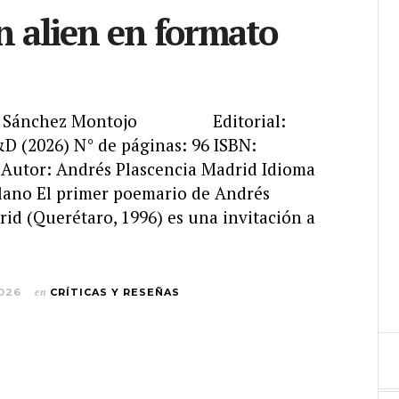
n alien en formato
fael Sánchez Montojo Editorial:
D (2026) N° de páginas: 96 ISBN:
Autor: Andrés Plascencia Madrid Idioma
ellano El primer poemario de Andrés
id (Querétaro, 1996) es una invitación a
2026
en
CRÍTICAS Y RESEÑAS