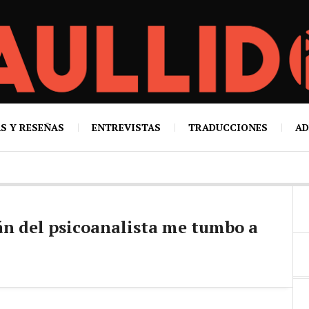
S Y RESEÑAS
ENTREVISTAS
TRADUCCIONES
AD
án del psicoanalista me tumbo a