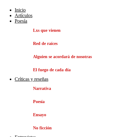
Inicio
Artículos
Poesía
Lxs que vienen
Red de raíces
Alguien se acordará de nosotras
El fuego de cada día
Críticas y reseñas
Narrativa
Poesía
Ensayo
No ficción