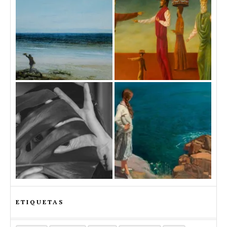
ETIQUETAS