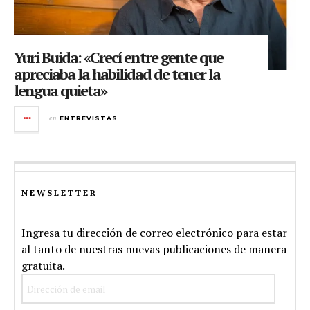
Yuri Buida: «Crecí entre gente que
apreciaba la habilidad de tener la
lengua quieta»
en
ENTREVISTAS
NEWSLETTER
Ingresa tu dirección de correo electrónico para estar
al tanto de nuestras nuevas publicaciones de manera
gratuita.
Dirección
de