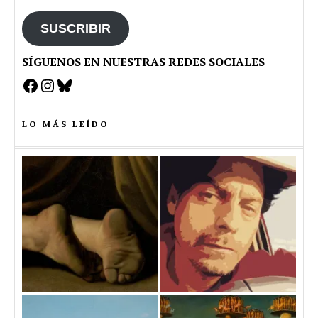
email
SUSCRIBIR
SÍGUENOS EN NUESTRAS REDES SOCIALES
Facebook
Instagram
Bluesky
LO MÁS LEÍDO