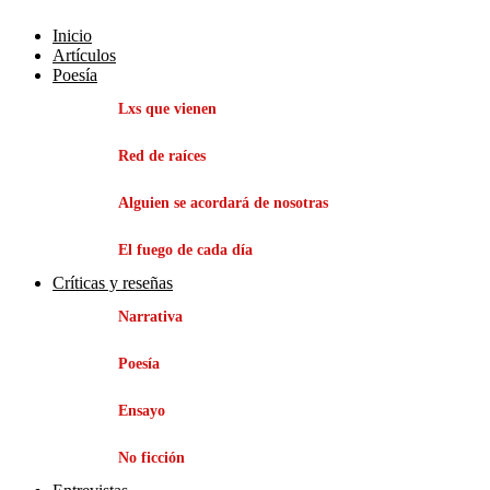
Inicio
Artículos
Poesía
Lxs que vienen
Red de raíces
Alguien se acordará de nosotras
El fuego de cada día
Críticas y reseñas
Narrativa
Poesía
Ensayo
No ficción