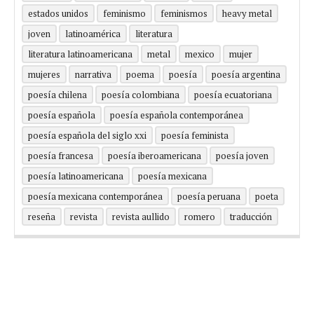
estados unidos
feminismo
feminismos
heavy metal
joven
latinoamérica
literatura
literatura latinoamericana
metal
mexico
mujer
mujeres
narrativa
poema
poesía
poesía argentina
poesía chilena
poesía colombiana
poesía ecuatoriana
poesía española
poesía española contemporánea
poesía española del siglo xxi
poesía feminista
poesía francesa
poesía iberoamericana
poesía joven
poesía latinoamericana
poesía mexicana
poesía mexicana contemporánea
poesía peruana
poeta
reseña
revista
revista aullido
romero
traducción