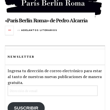
«París Berlín Roma» de Pedro Alcarria
en
ADELANTOS LITERARIOS
NEWSLETTER
Ingresa tu dirección de correo electrónico para estar
al tanto de nuestras nuevas publicaciones de manera
gratuita.
Dirección
de
email
SUSCRIBIR