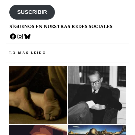
email
SUSCRIBIR
SÍGUENOS EN NUESTRAS REDES SOCIALES
Facebook
Instagram
Bluesky
LO MÁS LEÍDO