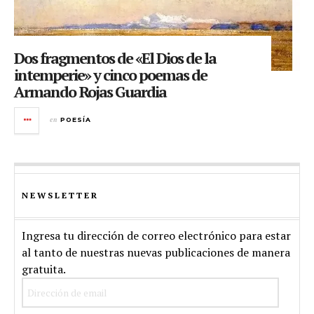
Dos fragmentos de «El Dios de la
intemperie» y cinco poemas de
Armando Rojas Guardia
en
POESÍA
NEWSLETTER
Ingresa tu dirección de correo electrónico para estar
al tanto de nuestras nuevas publicaciones de manera
gratuita.
Dirección
de