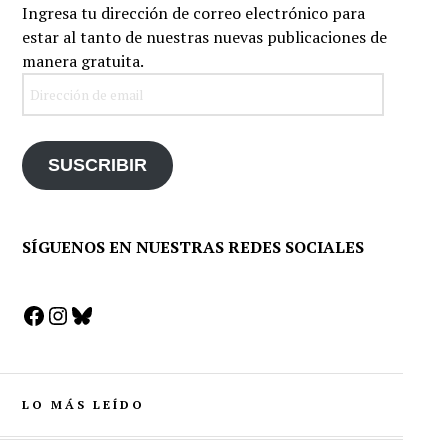
Ingresa tu dirección de correo electrónico para
estar al tanto de nuestras nuevas publicaciones de
manera gratuita.
Dirección
de
email
SUSCRIBIR
SÍGUENOS EN NUESTRAS REDES SOCIALES
Facebook
Instagram
Bluesky
LO MÁS LEÍDO