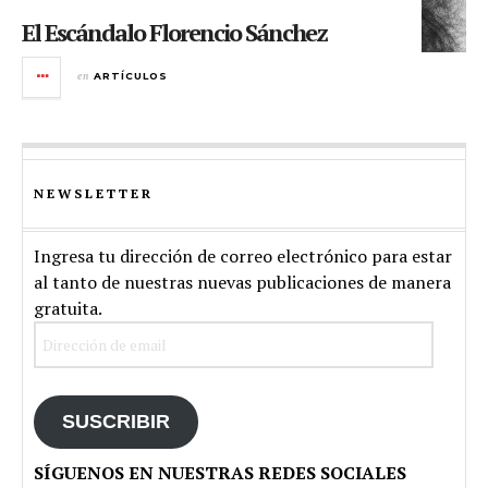
El Escándalo Florencio Sánchez
en
ARTÍCULOS
NEWSLETTER
Ingresa tu dirección de correo electrónico para estar
al tanto de nuestras nuevas publicaciones de manera
gratuita.
Dirección
de
email
SUSCRIBIR
SÍGUENOS EN NUESTRAS REDES SOCIALES