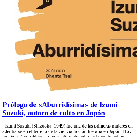
Prólogo de «Aburridísima» de Izumi
Suzuki, autora de culto en Japón
Izumi Suzuki (Shizuoka, 1949) fue una de las primeras mujeres en
adentrarse en el terreno de la ciencia ficción literaria en Japón. Hoy
en día está considerada una escritora de culto de la contracultura