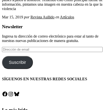
información, pintamos una imagen en nuestra cabeza en la que la
violencia
Mar 15, 2019
por
Revista Aullido
en
Artículos
Newsletter
Ingresa tu dirección de correo electrónico para estar al tanto de
nuestras nuevas publicaciones de manera gratuita.
Dirección
de
email
Suscribir
SÍGUENOS EN NUESTRAS REDES SOCIALES
Facebook
Instagram
Bluesky
Lo más leído