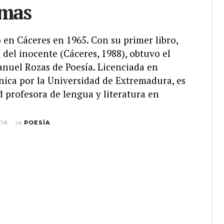
emas
 en Cáceres en 1965. Con su primer libro,
del inocente (Cáceres, 1988), obtuvo el
nuel Rozas de Poesía. Licenciada en
nica por la Universidad de Extremadura, es
d profesora de lengua y literatura en
016
en
POESÍA