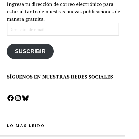
Ingresa tu dirección de correo electrónico para
estar al tanto de nuestras nuevas publicaciones de
manera gratuita.
Dirección
de
email
SUSCRIBIR
SÍGUENOS EN NUESTRAS REDES SOCIALES
Facebook
Instagram
Bluesky
LO MÁS LEÍDO