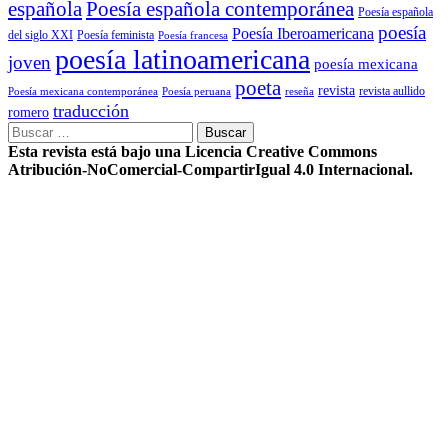
Poesía española contemporánea
española
Poesía española
poesía
Poesía Iberoamericana
del siglo XXI
Poesía feminista
Poesía francesa
poesía latinoamericana
joven
poesía mexicana
poeta
revista
Poesía mexicana contemporánea
reseña
revista aullido
Poesía peruana
traducción
romero
Buscar:
Esta revista está bajo una Licencia Creative Commons
Atribución-NoComercial-CompartirIgual 4.0 Internacional.