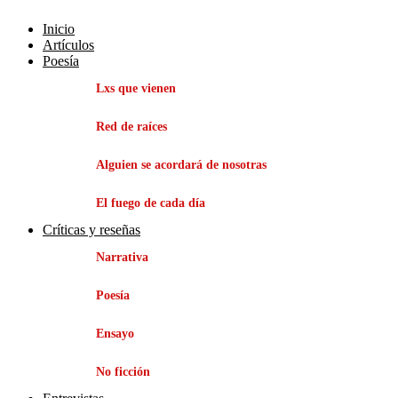
Inicio
Artículos
Poesía
Lxs que vienen
Red de raíces
Alguien se acordará de nosotras
El fuego de cada día
Críticas y reseñas
Narrativa
Poesía
Ensayo
No ficción