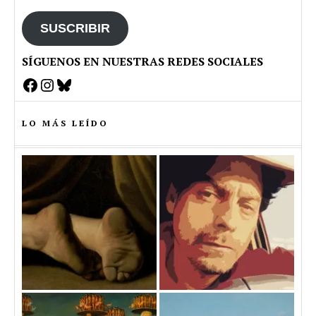
email
SUSCRIBIR
SÍGUENOS EN NUESTRAS REDES SOCIALES
Facebook
Instagram
Bluesky
LO MÁS LEÍDO