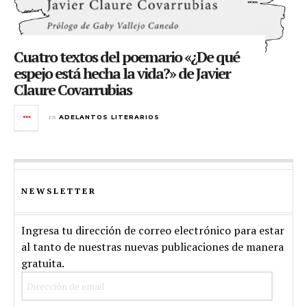
Cuatro textos del poemario «¿De qué
espejo está hecha la vida?» de Javier
Claure Covarrubias
en
ADELANTOS LITERARIOS
NEWSLETTER
Ingresa tu dirección de correo electrónico para estar
al tanto de nuestras nuevas publicaciones de manera
gratuita.
Dirección
de