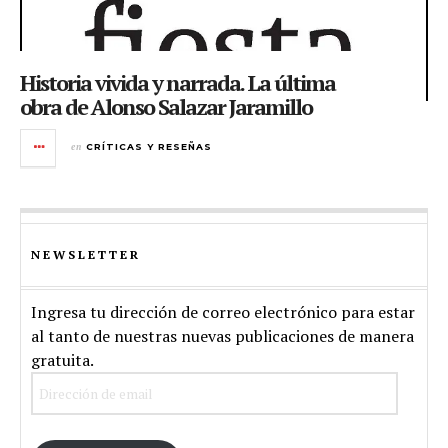
Historia vivida y narrada. La última
obra de Alonso Salazar Jaramillo
en
CRÍTICAS Y RESEÑAS
NEWSLETTER
Ingresa tu dirección de correo electrónico para estar
al tanto de nuestras nuevas publicaciones de manera
gratuita.
Dirección
de
email