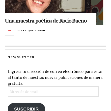
Una muestra poética de Rocío Bueno
en
LXS QUE VIENEN
NEWSLETTER
Ingresa tu dirección de correo electrónico para estar
al tanto de nuestras nuevas publicaciones de manera
gratuita.
Dirección
de
email
SUSCRIBIR