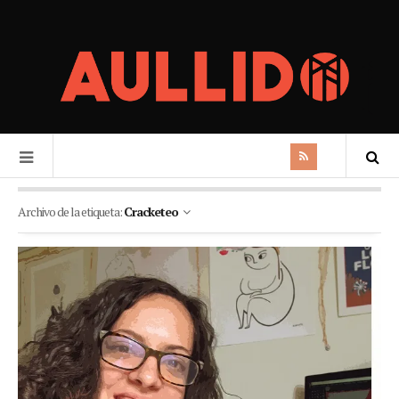
Archivo de la etiqueta:
Cracketeo