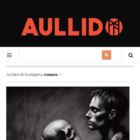
Archivo de la etiqueta:
cosmos