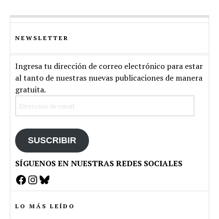
NEWSLETTER
Ingresa tu dirección de correo electrónico para estar
al tanto de nuestras nuevas publicaciones de manera
gratuita.
Dirección
de
email
SUSCRIBIR
SÍGUENOS EN NUESTRAS REDES SOCIALES
Facebook
Instagram
Bluesky
LO MÁS LEÍDO