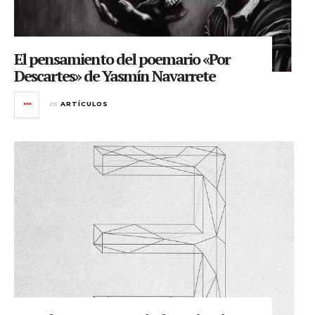
El pensamiento del poemario «Por
Descartes» de Yasmín Navarrete
en
ARTÍCULOS