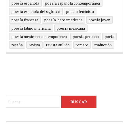
poesía española
poesía española contemporánea
poesía española del siglo xxi
poesía feminista
poesía francesa
poesía iberoamericana
poesía joven
poesía latinoamericana
poesía mexicana
poesía mexicana contemporánea
poesía peruana
poeta
reseña
revista
revista aullido
romero
traducción
Buscar: