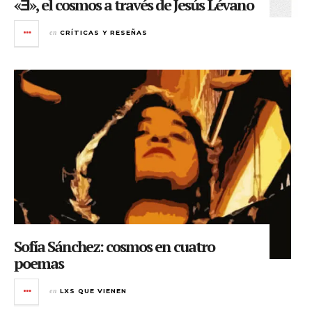
«Ǝ», el cosmos a través de Jesús Lévano
en
CRÍTICAS Y RESEÑAS
Sofía Sánchez: cosmos en cuatro
poemas
en
LXS QUE VIENEN