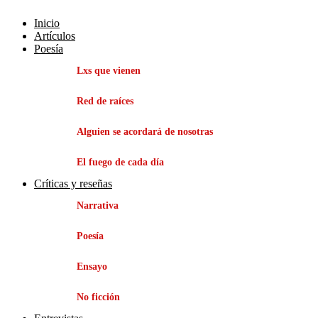
Inicio
Artículos
Poesía
Lxs que vienen
Red de raíces
Alguien se acordará de nosotras
El fuego de cada día
Críticas y reseñas
Narrativa
Poesía
Ensayo
No ficción