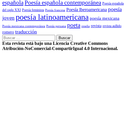
Poesía española contemporánea
española
Poesía española
poesía
Poesía Iberoamericana
del siglo XXI
Poesía feminista
Poesía francesa
poesía latinoamericana
joven
poesía mexicana
poeta
revista
Poesía mexicana contemporánea
reseña
revista aullido
Poesía peruana
traducción
romero
Buscar:
Esta revista está bajo una Licencia Creative Commons
Atribución-NoComercial-CompartirIgual 4.0 Internacional.