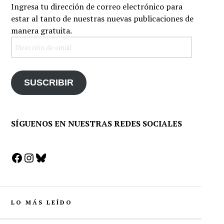
Ingresa tu dirección de correo electrónico para
estar al tanto de nuestras nuevas publicaciones de
manera gratuita.
Dirección
de
email
SUSCRIBIR
SÍGUENOS EN NUESTRAS REDES SOCIALES
Facebook
Instagram
Bluesky
LO MÁS LEÍDO